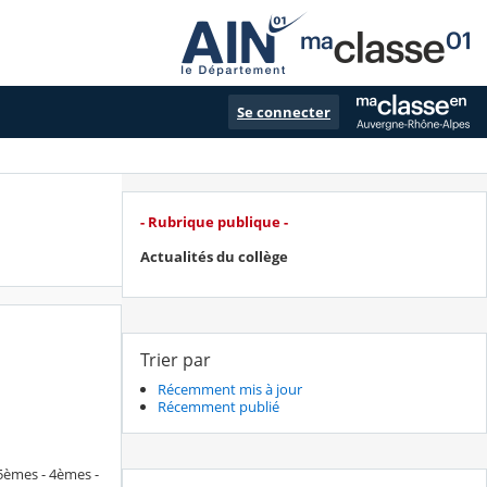
Se connecter
- Rubrique publique -
Actualités du collège
Trier par
Récemment mis à jour
Récemment publié
 5èmes - 4èmes -