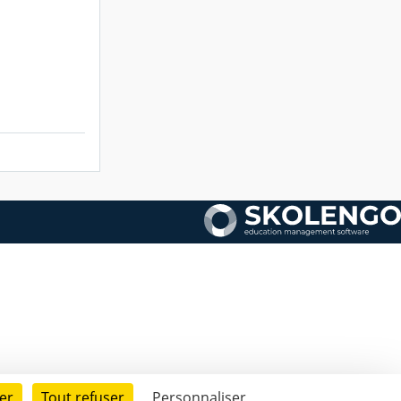
er
Tout refuser
Personnaliser