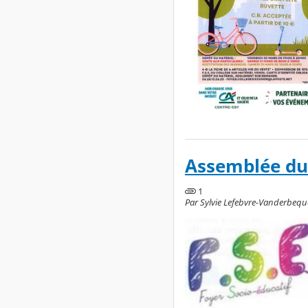
Assemblée du 
1
Par Sylvie Lefebvre-Vanderbeque