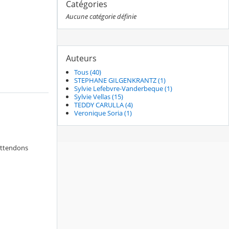
Catégories
Aucune catégorie définie
Auteurs
Tous (40)
STEPHANE GILGENKRANTZ (1)
Sylvie Lefebvre-Vanderbeque (1)
Sylvie Vellas (15)
TEDDY CARULLA (4)
Veronique Soria (1)
attendons