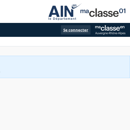
Se connecter
.