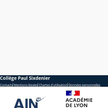
Collège Paul Sixdenier
Contacts
Mentions légales
Chartes d'utilisation
Données personnelles