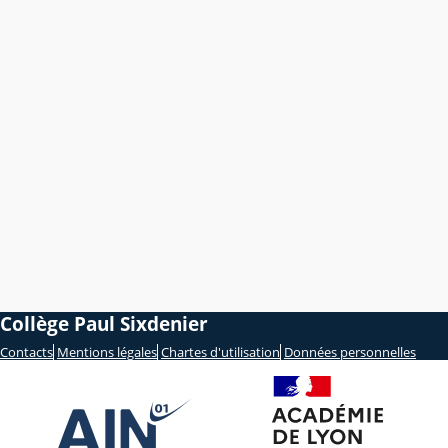
Collège Paul Sixdenier
Contacts
Mentions légales
Chartes d'utilisation
Données personnelles