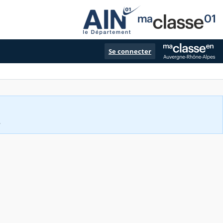
Se connecter
.