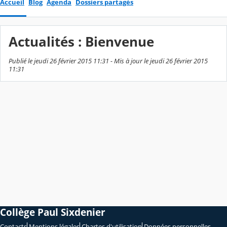
Accueil
Blog
Agenda
Dossiers partagés
Actualités : Bienvenue
Publié le jeudi 26 février 2015 11:31 - Mis à jour le jeudi 26 février 2015
11:31
Collège Paul Sixdenier
Contacts
Mentions légales
Chartes d'utilisation
Données personnelles