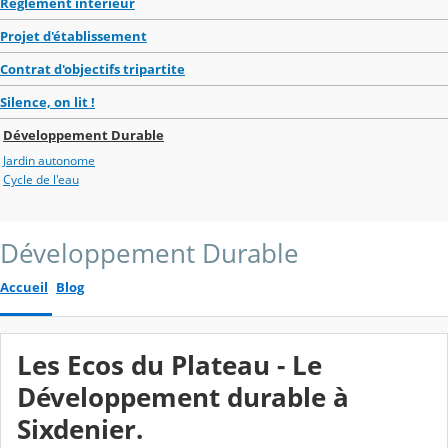
Règlement intérieur
Projet d'établissement
Contrat d'objectifs tripartite
Silence, on lit !
Développement Durable
Jardin autonome
Cycle de l'eau
Développement Durable
Accueil
Blog
Les Ecos du Plateau - Le
Développement durable à
Sixdenier.