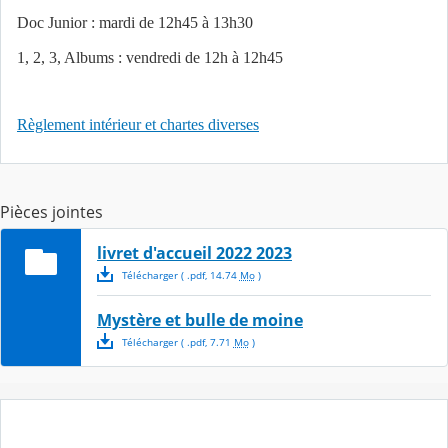
Doc Junior : mardi de 12h45 à 13h30
1, 2, 3, Albums : vendredi de 12h à 12h45
Règlement intérieur et chartes diverses
Pièces jointes
livret d'accueil 2022 2023
Télécharger
( .
pdf
,
14.74
Mo
)
Mystère et bulle de moine
Télécharger
( .
pdf
,
7.71
Mo
)