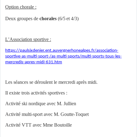
Option chorale :
Deux groupes de
chorales
(6/5
et 4/3)
L’Association sportive :
https://paulsixdenier.ent.auvergnerhonealpes.fr/association-
sportive-as-multi-sport-/as-multi-sports/multi-sports-tous-les-
mercredis-apres-midi-631.htm
Les séances se déroulent le mercredi après midi.
Il existe trois activités sportives :
Activité ski nordique avec M. Jullien
Activité multi-sport avec M. Goutte-Toquet
Activité VTT avec Mme Boutoille