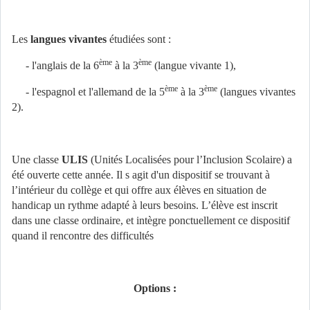
Les
langues vivantes
étudiées sont :
ème
ème
- l'anglais de la 6
à la 3
(langue vivante 1),
ème
ème
- l'espagnol et l'allemand de la 5
à la 3
(langues vivantes
2).
Une classe
ULIS
(Unités Localisées pour l’Inclusion Scolaire) a
été ouverte cette année. Il s agit d'un dispositif se trouvant à
l’intérieur du collège et qui offre aux élèves en situation de
handicap un rythme adapté à leurs besoins. L’élève est inscrit
dans une classe ordinaire, et intègre ponctuellement ce dispositif
quand il rencontre des difficultés
Options :