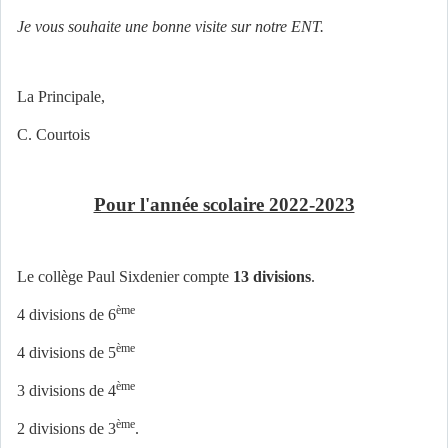
Je vous souhaite une bonne visite sur notre ENT.
La Principale,
C. Courtois
Pour l'année scolaire 2022-2023
Le collège Paul Sixdenier compte
13 divisions
.
ème
4 divisions de 6
ème
4 divisions de 5
ème
3 divisions de 4
ème
2 divisions de 3
.