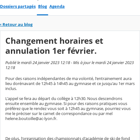
Dossiers partagés
Blog
Agenda
‹
Retour au blog
Changement horaires et
annulation 1er février.
Publié le mardi 24 janvier 2023 12:18 - Mis à jour le mardi 24 janvier 2023
12:18
Pour des raisons indépendantes de ma volonté, l'entrainement aura
lieu dorénavant de 12h45 à 14h45 au gymnase et ce jusqu'au 1er mars
inclus.
L'appel se fera au départ du collège à 12h30. Nous descendrons
ensuite ensemble au gymnase. Si pour des raisons pratiques vous
préférez que le rendez vous soit à 12h45 au gymnase, pourriez vous
me le préciser sur le carnet de correspondance ou par mel
helene.boutoille@ac-lyon.fr.
De plus, l'organisation des championnats d'académie de ski de fond