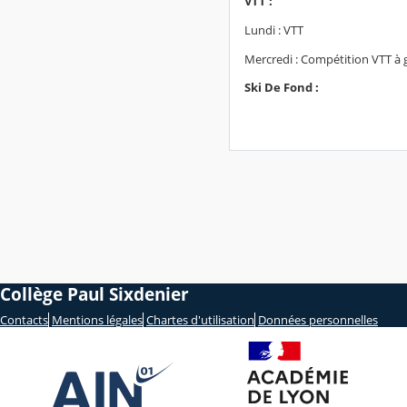
VTT :
Lundi : VTT
Mercredi : Compétition VTT à
Ski De Fond :
Collège Paul Sixdenier
Contacts
Mentions légales
Chartes d'utilisation
Données personnelles