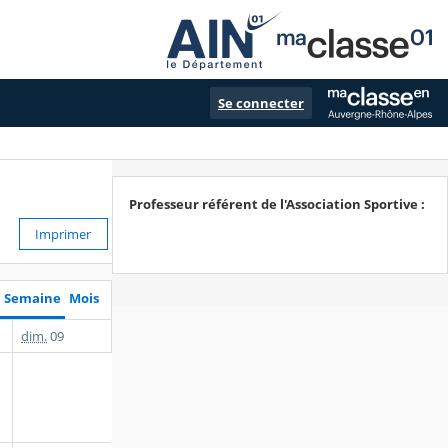
Se connecter
Professeur référent de l'Association Sportive :
Imprimer
Semaine
Mois
dim.
09