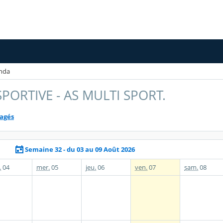
nda
PORTIVE - AS MULTI SPORT.
tagés
Semaine 32 - du 03 au 09 Août 2026
.
04
mer.
05
jeu.
06
ven.
07
sam.
08