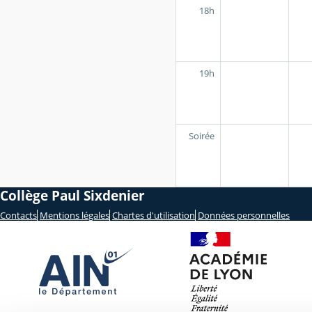
18h
19h
Soirée
Collège Paul Sixdenier
Contacts
Mentions légales
Chartes d'utilisation
Données personnelles