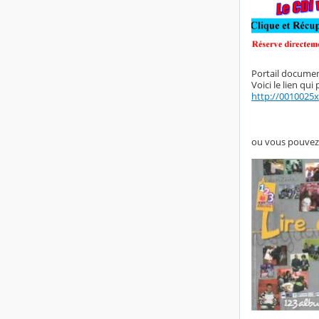
Portail documen
Voici le lien qu
http://0010025x.
ou vous pouvez 