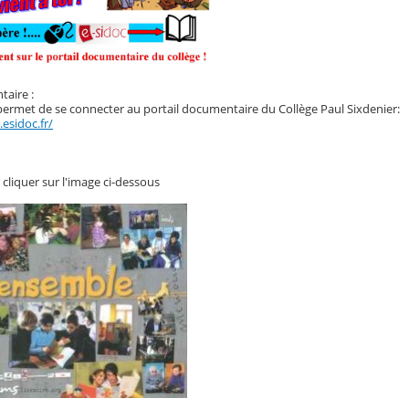
taire :
i permet de se connecter au portail documentaire du Collège Paul Sixdenier:
esidoc.fr/
cliquer sur l'image ci-dessous