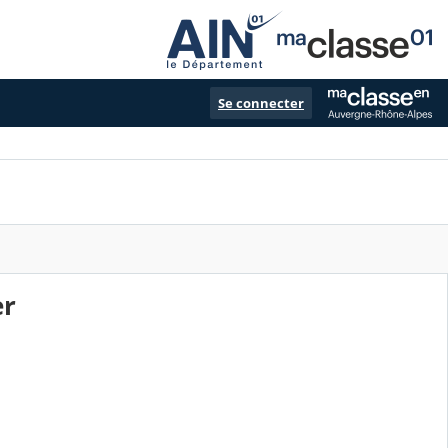
Se connecter
er