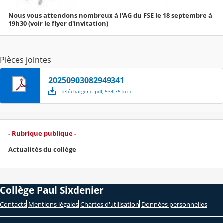
Nous vous attendons nombreux à l'AG du FSE le 18 septembre à
19h30 (voir le flyer d'invitation)
Pièces jointes
20250903082949341
Télécharger
( .
pdf
,
539.75
ko
)
- Rubrique publique -
Actualités du collège
Collège Paul Sixdenier
Contacts
Mentions légales
Chartes d'utilisation
Données personnelles