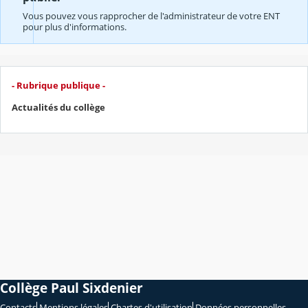
Vous pouvez vous rapprocher de l'administrateur de votre ENT
pour plus d'informations.
- Rubrique publique -
Actualités du collège
Collège Paul Sixdenier
Contacts
Mentions légales
Chartes d'utilisation
Données personnelles