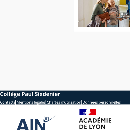
Collège Paul Sixdenier
Contacts
Mentions légales
Chartes d'utilisation
Données personnelles