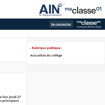
Se connecter
- Rubrique publique -
Actualités du collège
 lieu jeudi 27
rs principaux