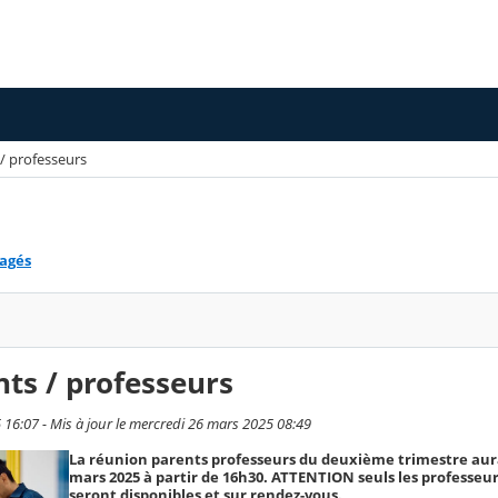
/ professeurs
tagés
ts / professeurs
 16:07 - Mis à jour le mercredi 26 mars 2025 08:49
La réunion parents professeurs du deuxième trimestre aura
mars 2025 à partir de 16h30. ATTENTION seuls les professeu
seront disponibles et sur rendez-vous.