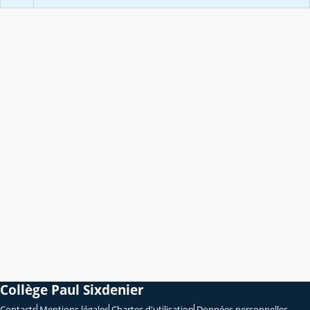
Collège Paul Sixdenier
Contacts
Mentions légales
Chartes d'utilisation
Données personnelles