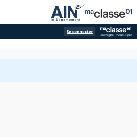
Se connecter
.