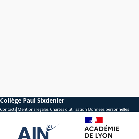
Collège Paul Sixdenier
Contacts
Mentions légales
Chartes d'utilisation
Données personnelles