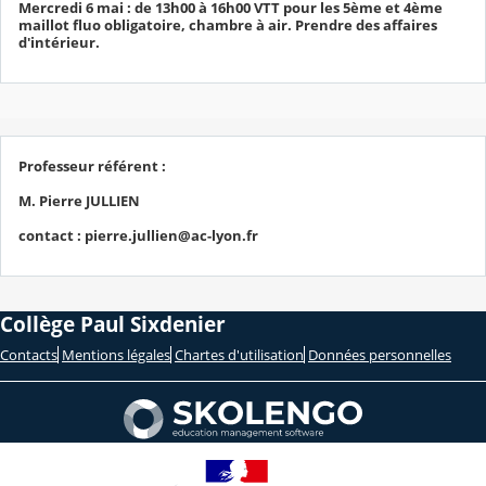
Mercredi 6 mai : de 13h00 à 16h00 VTT pour les 5ème et 4ème
maillot fluo obligatoire, chambre à air. Prendre des affaires
d'intérieur.
Professeur référent :
M. Pierre JULLIEN
contact : pierre.jullien@ac-lyon.fr
Collège Paul Sixdenier
Contacts
Mentions légales
Chartes d'utilisation
Données personnelles