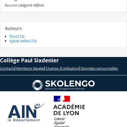
Aucune catégorie définie
Auteurs
Tous (12)
Sylvie Vellas (12)
Collège Paul Sixdenier
Contacts
Mentions légales
Chartes d'utilisation
Données personnelles