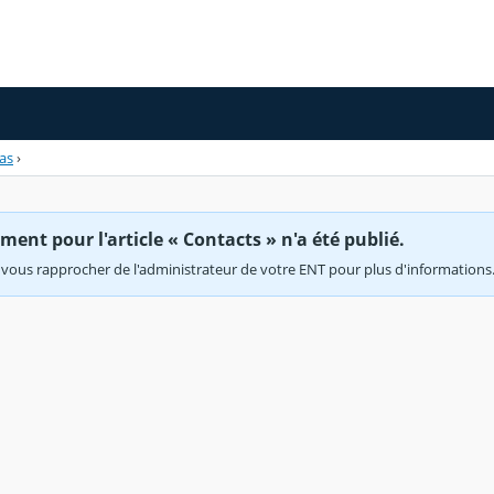
as
›
ent pour l'article « Contacts » n'a été publié.
vous rapprocher de l'administrateur de votre ENT pour plus d'informations