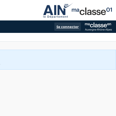
Se connecter
.