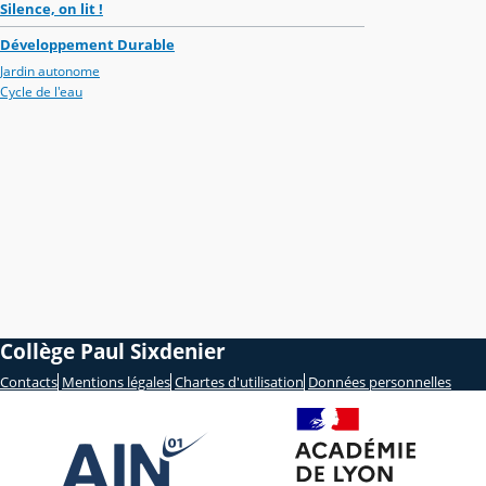
Silence, on lit !
Développement Durable
Jardin autonome
Cycle de l'eau
Collège Paul Sixdenier
Contacts
Mentions légales
Chartes d'utilisation
Données personnelles