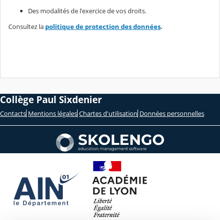
Des modalités de l'exercice de vos droits.
Consultez la
politique de protection des données
.
Collège Paul Sixdenier
Contacts
Mentions légales
Chartes d'utilisation
Données personnelles